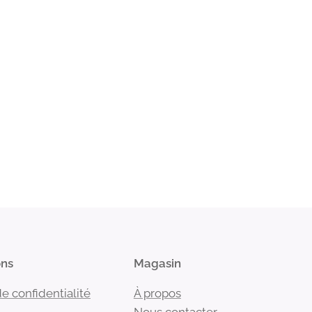
ons
Magasin
de confidentialité
À propos
Nous contacter