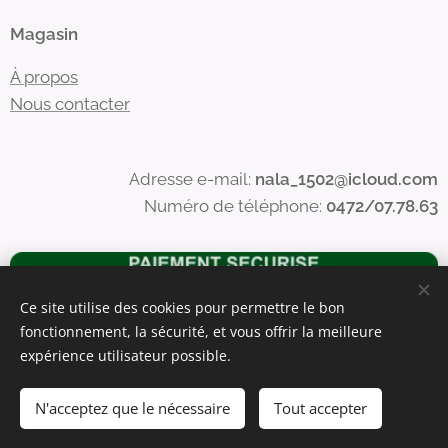
Magasin
À propos
Nous contacter
Adresse e-mail:
nala_1502@icloud.com
Numéro de téléphone:
0472/07.78.63
Ce site utilise des cookies pour permettre le bon
fonctionnement, la sécurité, et vous offrir la meilleure
expérience utilisateur possible.
N'acceptez que le nécessaire
Tout accepter
Commencer
Créez votre site web gratuitement !
Optimisé par
Webnode
Cookies