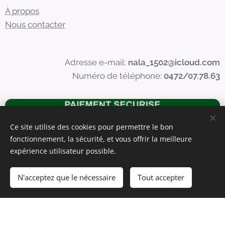
À propos
Nous contacter
Adresse e-mail:
nala_1502@icloud.com
Numéro de téléphone:
0472/07.78.63
Ce site utilise des cookies pour permettre le bon
fonctionnement, la sécurité, et vous offrir la meilleure
expérience utilisateur possible.
N'acceptez que le nécessaire
Tout accepter
Commencer
Créez votre site web gratuitement !
Optimisé par
Webnode
Cookies