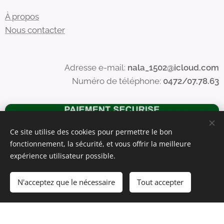
À propos
Nous contacter
Adresse e-mail:
nala_1502@icloud.com
Numéro de téléphone:
0472/07.78.63
Ce site utilise des cookies pour permettre le bon
fonctionnement, la sécurité, et vous offrir la meilleure
expérience utilisateur possible.
N'acceptez que le nécessaire
Tout accepter
Commencer
Créez votre site web gratuitement !
Optimisé par
Webnode
Cookies