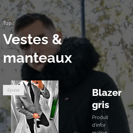
Top :
Vestes &
manteaux
Blazer
Épuisé
gris
Produit
d'infor
mation