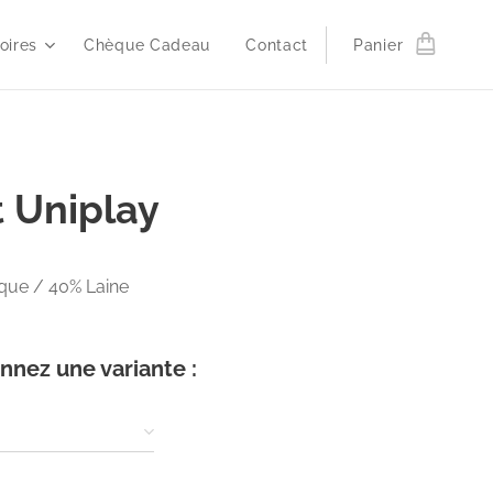
oires
Chèque Cadeau
Contact
Panier
t Uniplay
ique / 40% Laine
nnez une variante :