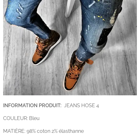
INFORMATION PRODUIT:
JEANS HOSE 4
COULEUR: Bleu
MATIÈRE: 98% coton 2% élasthanne